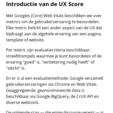
Introductie van de UX Score
Met Googles (Core) Web Vitals beschikken we over
metrics om de gebruikerservaring te beoordelen.
Elke metric belicht een ander aspect van de UX dat
bijdraagt aan de algehele ervaring van een pagina,
template of website.
Per metric zijn evaluatiecriteria beschikbaar:
streefdrempels waarmee je kunt beoordelen of de
ervaring "goed" is, "verbetering nodig heeft" of
"slecht" is.
En er is al een evaluatiemethode: Google verzamelt
gebruikerservaringen via Chrome en Web Vitals.
Geaggregeerde, geanonimiseerde data is
beschikbaar via Google BigQuery, de CrUX API en
diverse webtools.
De volgende stap — die enige discussie vereist — is