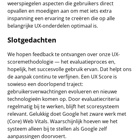
weerspiegelen aspecten die gebruikers direct
opvallen en moedigen aan om met iets extra
inspanning een ervaring te creëren die op alle
belangrijke UX-onderdelen optimaal is.
Slotgedachten
We hopen feedback te ontvangen over onze UX-
scoremethodologie — het evaluatieproces en,
hopelijk, het succesvolle gebruik ervan. Dat helpt ons
de aanpak continu te verfijnen. Een UX Score is
sowieso een doorlopend traject:
gebruikersverwachtingen evolueren en nieuwe
technologieën komen op. Door evaluatiecriteria
regelmatig bij te werken, blijft het scoresysteem
relevant. Gelukkig doet Google het zware werk met
(Core) Web Vitals. Waarschijnlijk hoeven we het
systeem alleen bij te stellen als Google zelf
aanpassingen doorvoert.