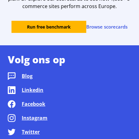
commerce sites perform across Europe.
Browse scorecards
Run free benchmark
Volg ons op
Blog
Linkedin
Facebook
Instagram
Twitter