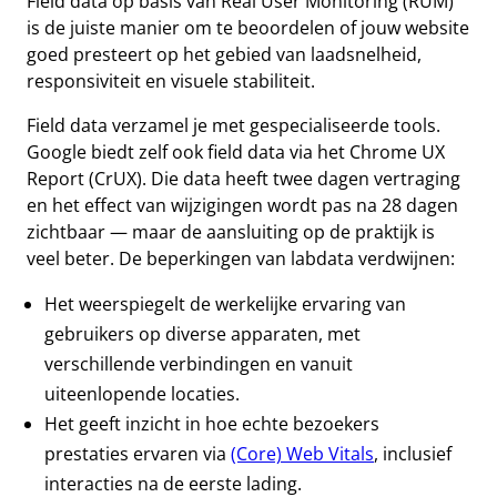
Field data op basis van Real User Monitoring (RUM)
is de juiste manier om te beoordelen of jouw website
goed presteert op het gebied van laadsnelheid,
responsiviteit en visuele stabiliteit.
Field data verzamel je met gespecialiseerde tools.
Google biedt zelf ook field data via het Chrome UX
Report (CrUX). Die data heeft twee dagen vertraging
en het effect van wijzigingen wordt pas na 28 dagen
zichtbaar — maar de aansluiting op de praktijk is
veel beter. De beperkingen van labdata verdwijnen:
Het weerspiegelt de werkelijke ervaring van
gebruikers op diverse apparaten, met
verschillende verbindingen en vanuit
uiteenlopende locaties.
Het geeft inzicht in hoe echte bezoekers
prestaties ervaren via
(Core) Web Vitals
, inclusief
interacties na de eerste lading.