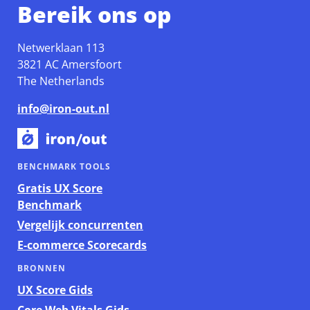
Bereik ons op
Netwerklaan 113
3821 AC Amersfoort
The Netherlands
info@iron-out.nl
BENCHMARK TOOLS
Gratis UX Score
Benchmark
Vergelijk concurrenten
E-commerce Scorecards
BRONNEN
UX Score Gids
Core Web Vitals Gids