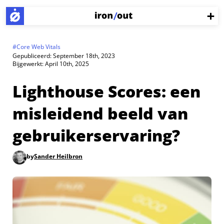
#
Core Web Vitals
Gepubliceerd:
September 18th, 2023
Bijgewerkt:
April 10th, 2025
Lighthouse Scores: een
misleidend beeld van
gebruikerservaring?
by
Sander Heilbron