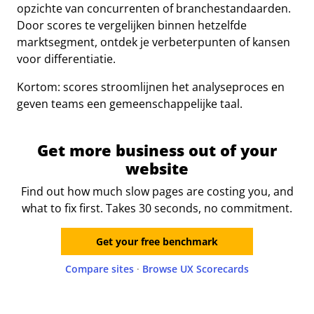
opzichte van concurrenten of branchestandaarden.
Door scores te vergelijken binnen hetzelfde
marktsegment, ontdek je verbeterpunten of kansen
voor differentiatie.
Kortom: scores stroomlijnen het analyseproces en
geven teams een gemeenschappelijke taal.
Get more business out of your
website
Find out how much slow pages are costing you, and
what to fix first. Takes 30 seconds, no commitment.
Get your free benchmark
Compare sites
·
Browse UX Scorecards