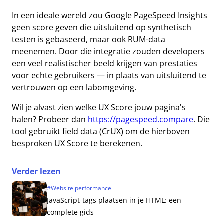
In een ideale wereld zou Google PageSpeed Insights
geen score geven die uitsluitend op synthetisch
testen is gebaseerd, maar ook RUM-data
meenemen. Door die integratie zouden developers
een veel realistischer beeld krijgen van prestaties
voor echte gebruikers — in plaats van uitsluitend te
vertrouwen op een labomgeving.
Wil je alvast zien welke UX Score jouw pagina's
halen? Probeer dan
https://pagespeed.compare
. Die
tool gebruikt field data (CrUX) om de hierboven
besproken UX Score te berekenen.
Verder lezen
#
Website performance
JavaScript-tags plaatsen in je HTML: een
complete gids