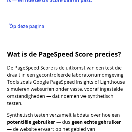
is — en hoe de UX Score daarin past.
Op deze pagina
Wat is de PageSpeed Score precies?
De PageSpeed Score is de uitkomst van een test die
draait in een gecontroleerde laboratoriumomgeving.
Tools zoals Google PageSpeed Insights of Lighthouse
simuleren websurfen onder vaste, vooraf ingestelde
omstandigheden — dat noemen we synthetisch
testen.
Synthetisch testen verzamelt labdata over hoe een
potentiële gebruiker
— dus
geen echte gebruiker
— de website ervaart op het gebied van