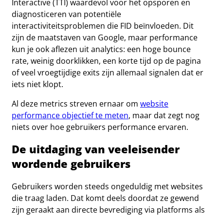
Interactive (TTI) waardevol voor het opsporen en
diagnosticeren van potentiële
interactiviteitsproblemen die FID beïnvloeden. Dit
zijn de maatstaven van Google, maar performance
kun je ook aflezen uit analytics: een hoge bounce
rate, weinig doorklikken, een korte tijd op de pagina
of veel vroegtijdige exits zijn allemaal signalen dat er
iets niet klopt.
Al deze metrics streven ernaar om
website
performance objectief te meten
, maar dat zegt nog
niets over hoe gebruikers performance ervaren.
De uitdaging van veeleisender
wordende gebruikers
Gebruikers worden steeds ongeduldig met websites
die traag laden. Dat komt deels doordat ze gewend
zijn geraakt aan directe bevrediging via platforms als