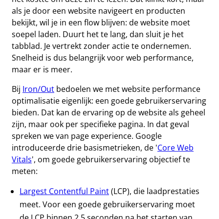
als je door een website navigeert en producten
bekijkt, wil je in een flow blijven: de website moet
soepel laden. Duurt het te lang, dan sluit je het
tabblad. Je vertrekt zonder actie te ondernemen.
Snelheid is dus belangrijk voor web performance,
maar er is meer.
Bij
Iron/Out
bedoelen we met website performance
optimalisatie eigenlijk: een goede gebruikerservaring
bieden. Dat kan de ervaring op de website als geheel
zijn, maar ook per specifieke pagina. In dat geval
spreken we van page experience. Google
introduceerde drie basismetrieken, de '
Core Web
Vitals
', om goede gebruikerservaring objectief te
meten:
Largest Contentful Paint
(LCP), die laadprestaties
meet. Voor een goede gebruikerservaring moet
de LCP binnen 2,5 seconden na het starten van