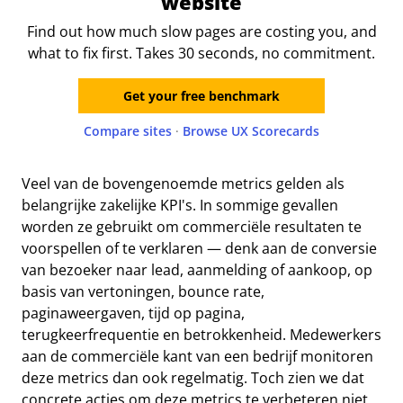
website
Find out how much slow pages are costing you, and
what to fix first. Takes 30 seconds, no commitment.
Get your free benchmark
Compare sites
·
Browse UX Scorecards
Veel van de bovengenoemde metrics gelden als
belangrijke zakelijke KPI's. In sommige gevallen
worden ze gebruikt om commerciële resultaten te
voorspellen of te verklaren — denk aan de conversie
van bezoeker naar lead, aanmelding of aankoop, op
basis van vertoningen, bounce rate,
paginaweergaven, tijd op pagina,
terugkeerfrequentie en betrokkenheid. Medewerkers
aan de commerciële kant van een bedrijf monitoren
deze metrics dan ook regelmatig. Toch zien we dat
concrete acties om deze metrics te verbeteren niet