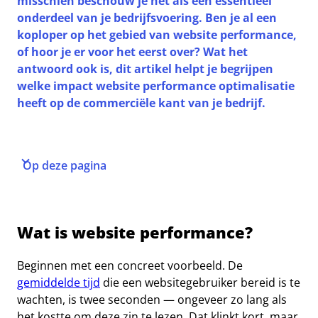
misschien beschouw je het als een essentieel
onderdeel van je bedrijfsvoering. Ben je al een
koploper op het gebied van website performance,
of hoor je er voor het eerst over? Wat het
antwoord ook is, dit artikel helpt je begrijpen
welke impact website performance optimalisatie
heeft op de commerciële kant van je bedrijf.
Op deze pagina
Wat is website performance?
Beginnen met een concreet voorbeeld. De
gemiddelde tijd
die een websitegebruiker bereid is te
wachten, is twee seconden — ongeveer zo lang als
het kostte om deze zin te lezen. Dat klinkt kort, maar