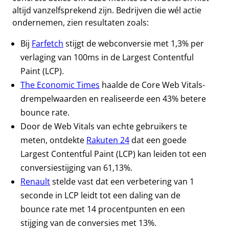
altijd vanzelfsprekend zijn. Bedrijven die wél actie
ondernemen, zien resultaten zoals:
Bij
Farfetch
stijgt de webconversie met 1,3% per
verlaging van 100ms in de Largest Contentful
Paint (LCP).
The Economic Times
haalde de Core Web Vitals-
drempelwaarden en realiseerde een 43% betere
bounce rate.
Door de Web Vitals van echte gebruikers te
meten, ontdekte
Rakuten 24
dat een goede
Largest Contentful Paint (LCP) kan leiden tot een
conversiestijging van 61,13%.
Renault
stelde vast dat een verbetering van 1
seconde in LCP leidt tot een daling van de
bounce rate met 14 procentpunten en een
stijging van de conversies met 13%.