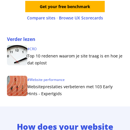
Get your free benchmark
Compare sites
·
Browse UX Scorecards
Verder lezen
#
CRO
Top 10 redenen waarom je site traag is en hoe je
dat oplost
#
Website performance
Websiteprestaties verbeteren met 103 Early
Hints - Expertgids
How does your website