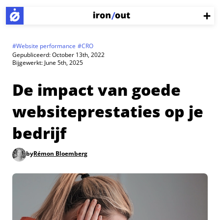
#
Website performance
#
CRO
Gepubliceerd:
October 13th, 2022
Bijgewerkt:
June 5th, 2025
De impact van goede
websiteprestaties op je
bedrijf
by
Rémon Bloemberg